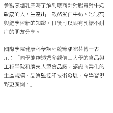
參觀燕塘乳業時了解到廠商針對腸胃對牛奶
敏感的人，生產出一款酪蛋白牛奶。她很高
興能學習新的知識，日後可以跟有乳糖不耐
症的朋友分享。
國際學院健康科學課程統籌潘宛芬博士表
示：「同學能夠透過參觀佛山大學的食品與
工程學院和廣東大型食品廠，認識商業化的
生產規模、品質監控和技術發展，令學習視
野更廣闊。」