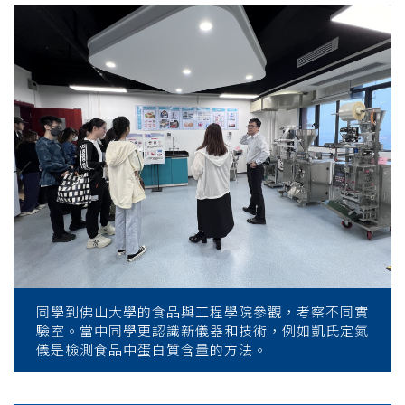
同學到佛山大學的食品與工程學院參觀，考察不同實
驗室。當中同學更認識新儀器和技術，例如凱氏定氮
儀是檢測食品中蛋白質含量的方法。