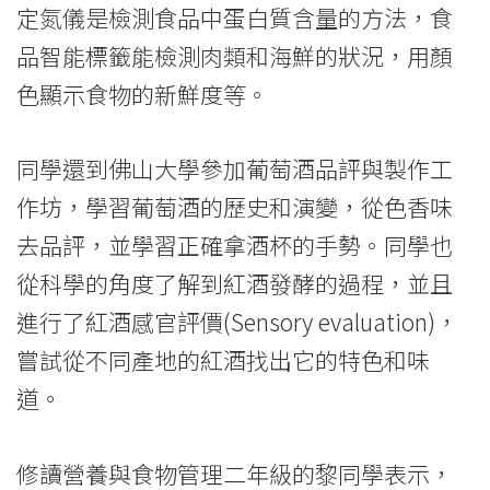
定氮儀是檢測食品中蛋白質含量的方法，食
品智能標籤能檢測肉類和海鮮的狀況，用顏
色顯示食物的新鮮度等。
同學還到佛山大學參加葡萄酒品評與製作工
作坊，學習葡萄酒的歷史和演變，從色香味
去品評，並學習正確拿酒杯的手勢。同學也
從科學的角度了解到紅酒發酵的過程，並且
進行了紅酒感官評價(Sensory evaluation)，
嘗試從不同產地的紅酒找出它的特色和味
道。
修讀營養與食物管理二年級的黎同學表示，