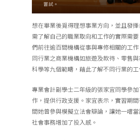
嘗試。
想在畢業後覓得理想事業方向，並且發揮
需了解自己的職業取向和工作的實際需要
們前往逾百間機構從事與專修相關的工作
同行業之商業機構如旅遊及款待、零售與
科學等九個範疇，藉此了解不同行業的工
專業會計副學士二年級的張家宜同學參加
作，提供行政支援。家宜表示，實習期間
間她曾參與模擬立法會辯論，讓她一嚐當
社會事務增加了投入感。