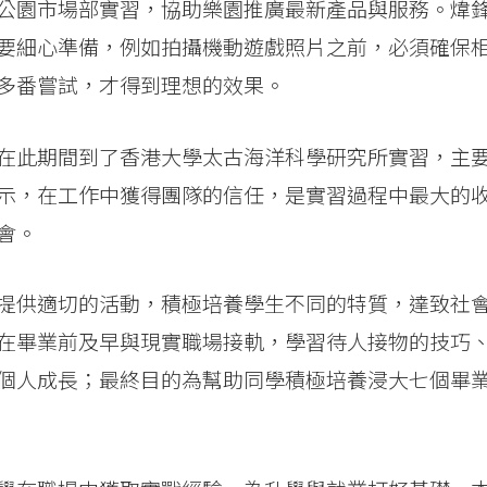
公園市場部實習，協助樂園推廣最新產品與服務。煒
要細心準備，例如拍攝機動遊戲照片之前，必須確保
多番嘗試，才得到理想的效果。
在此期間到了香港大學太古海洋科學研究所實習，主
示，在工作中獲得團隊的信任，是實習過程中最大的
會。
提供適切的活動，積極培養學生不同的特質，達致社
在畢業前及早與現實職場接軌，學習待人接物的技巧
個人成長；最終目的為幫助同學積極培養浸大七個畢