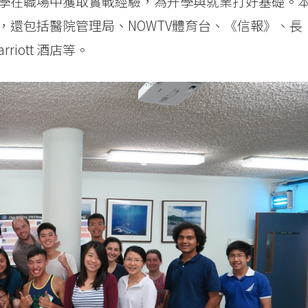
學在職場中獲取實戰經驗，為升學與就業打好基礎。
，還包括醫院管理局、NOWTV體育台、《信報》、長
rriott 酒店等。