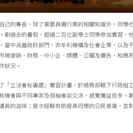
自己的專長，除了需要具備行業的相關知識外，同學
。剛過去的暑假，超過二百位副學士同學參加實習，
，當中涵蓋政府部門、非牟利機構及社會企業，以及
市場營銷、財務、中小企、媒體、公關及廣告，和應
作狀況。
了「立法會秘書處」實習計畫，於總務部轄下行政組
有機會與不同專家及領袖會談交流，感覺獲益良多。
議員的滋味；是次經驗有助提高同學的公民意識，並