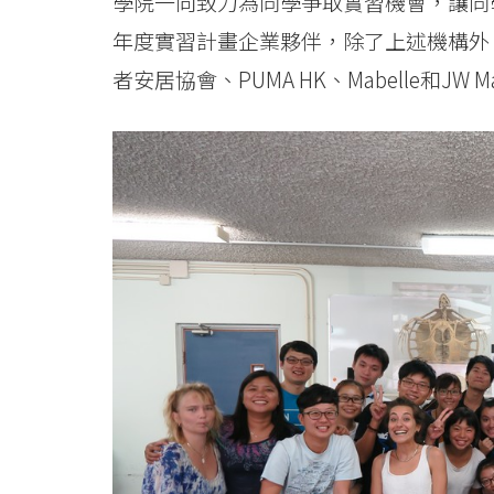
學院一向致力為同學爭取實習機會，讓同
年度實習計畫企業夥伴，除了上述機構外
者安居協會、PUMA HK、Mabelle和JW Ma