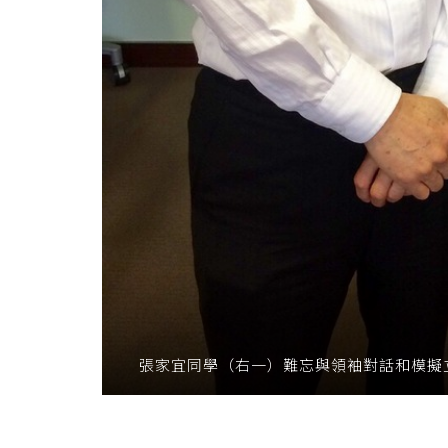
張家宜同學（右一）難忘與領袖對話和模擬