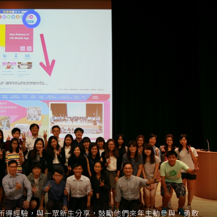
所得經驗，與一眾新生分享，鼓勵他們來年主動參與，勇敢