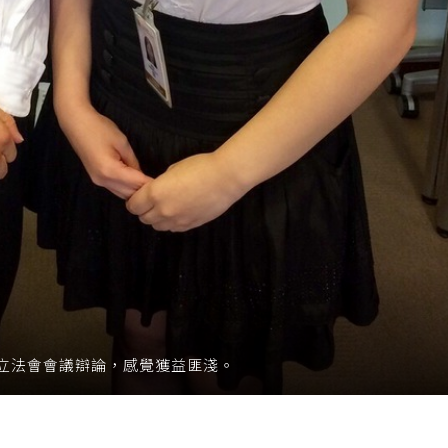
立法會會議辯論，感覺獲益匪淺。