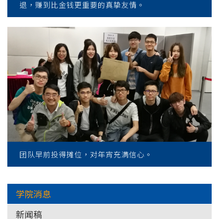
退，赚到比金钱更重要的真挚友情。
团队早前投得摊位，对年宵充满信心。
学院消息
新闻稿