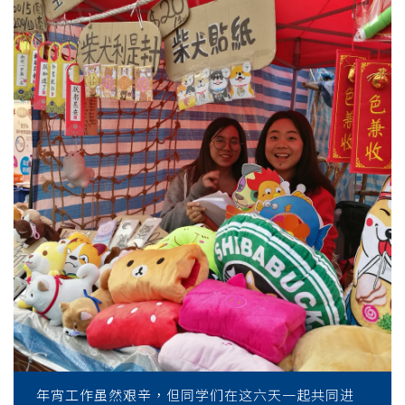
学
年宵工作虽然艰辛，但同学们在这六天一起共同进