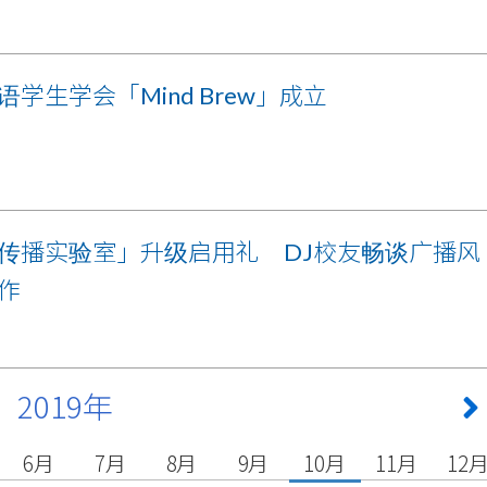
语学生学会「Mind Brew」成立
传播实验室」升级启用礼 DJ校友畅谈广播风
作
2019年
6月
7月
8月
9月
10月
11月
12