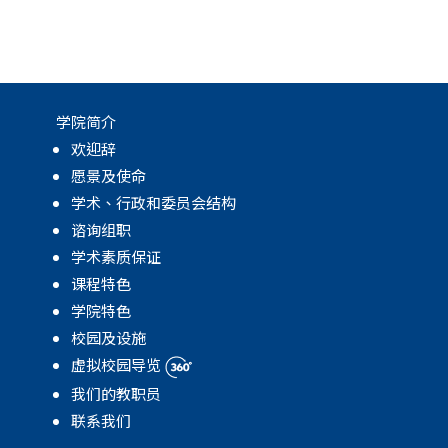
学院简介
欢迎辞
愿景及使命
学术、行政和委员会结构
谘询组职
学术素质保证
课程特色
学院特色
校园及设施
虚拟校园导览
我们的教职员
联系我们