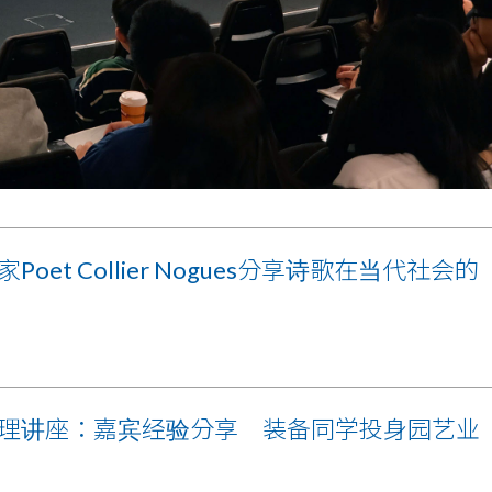
Poet Collier Nogues分享诗歌在当代社会的
理讲座：嘉宾经验分享 装备同学投身园艺业