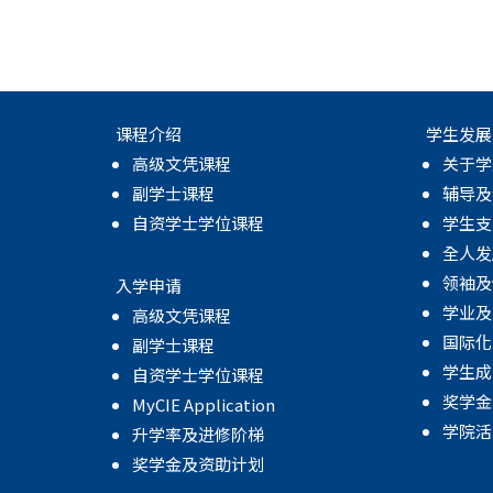
课程介绍
学生发展
高级文凭课程
关于学
副学士课程
辅导及
自资学士学位课程
学生支
全人发
领袖及
入学申请
学业及
高级文凭课程
国际化
副学士课程
学生成
自资学士学位课程
奖学金
MyCIE Application
学院活
升学率及进修阶梯
奖学金及资助计划