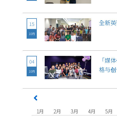
全新英
15
10月
「媒体
04
格与创
10月
1月
2月
3月
4月
5月