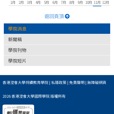
1月
2月
3月
4月
5月
6月
7月
8月
9月
10月
11月
12月
返回頁頂
學院消息
新聞稿
學院刊物
學院短片
香港浸會大學
持續教育學院
|
私隱政策
|
免責聲明
|
無障礙網頁
2026 香港浸會大學國際學院 版權所有