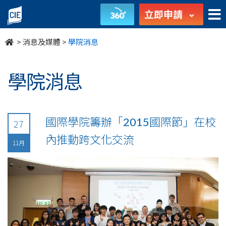
undefined
立即申請
>
消息及媒體
>
學院消息
學院消息
國際學院籌辦「2015國際節」在校
27
內推動跨文化交流
11月