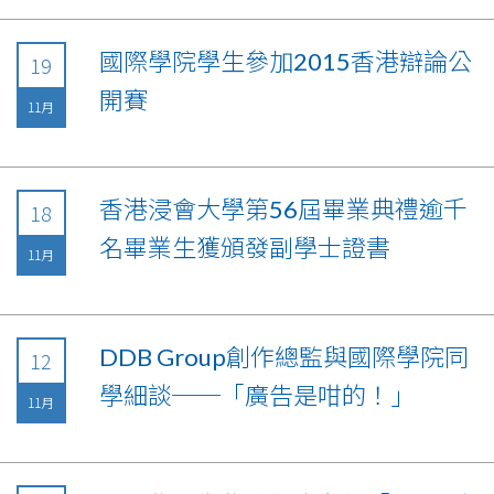
國際學院學生參加2015香港辯論公
19
開賽
11月
香港浸會大學第56屆畢業典禮逾千
18
名畢業生獲頒發副學士證書
11月
DDB Group創作總監與國際學院同
12
學細談──「廣告是咁的！」
11月