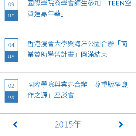
國際學院商學會師生參加「TEEN空
09
貨運嘉年華」
11月
香港浸會大學與海洋公園合辦「商
04
業贊助學習計畫」圓滿結束
11月
國際學院與業界合辦「尊重版權 創
02
作之源」座談會
11月
2015年