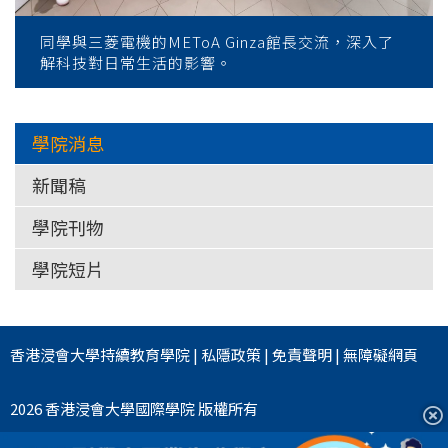
同學與三菱電機的METoA Ginza館長交流，深入了
解科技對日常生活的影響。
學院消息
新聞稿
學院刊物
學院短片
香港浸會大學
持續教育學院
|
私隱政策
|
免責聲明
|
無障礙網頁
2026 香港浸會大學國際學院 版權所有