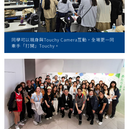
同學可以親身與Touchy Camera互動，全場更一同
牽手「打開」Touchy。