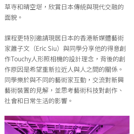
會
草寺和晴空塔，欣賞日本傳統與現代交融的
大
面貌。
學
課程更特別邀請現居日本的香港新媒體藝術
家蕭子文（Eric Siu）與同學分享他的得意創
作Touchy人形照相機的設計理念，背後的創
作原因是希望重新拉近人與人之間的關係。
同學樂於與不同的藝術家互動，交流對新興
藝術裝置的見解，並思考藝術科技對創作、
社會和日常生活的影響。