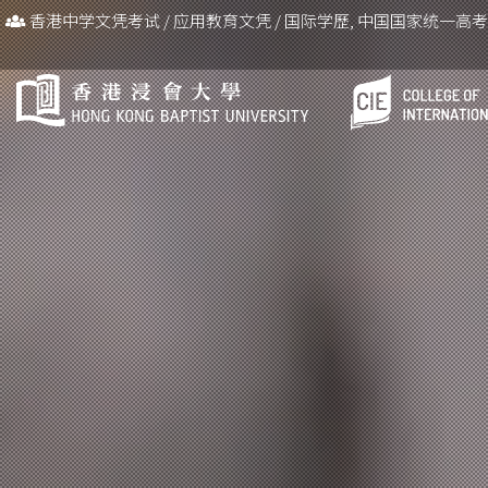
香港中学文凭考试
/
应用教育文凭
/
国际学歷, 中国国家统一高