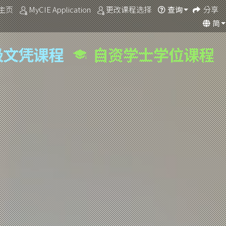
主页
MyCIE Application
更改课程选择
分享
查询
简
级文凭课程
自资学士学位课程