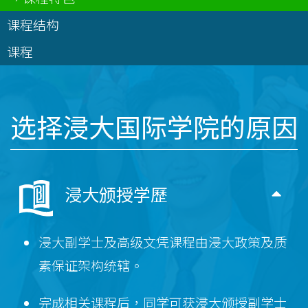
课程结构
课程
选择浸大国际学院的原因
浸大颁授学歷
浸大副学士及高级文凭课程由浸大政策及质
素保证架构统辖。
完成相关课程后，同学可获浸大颁授副学士