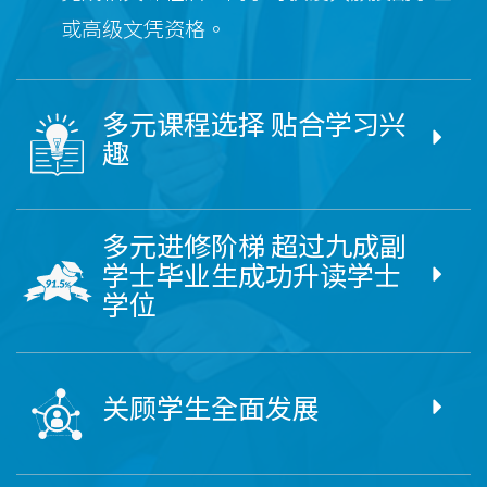
或高级文凭资格。
多元课程选择 贴合学习兴
趣
多元进修阶梯 超过九成副
学士毕业生成功升读学士
学位
关顾学生全面发展