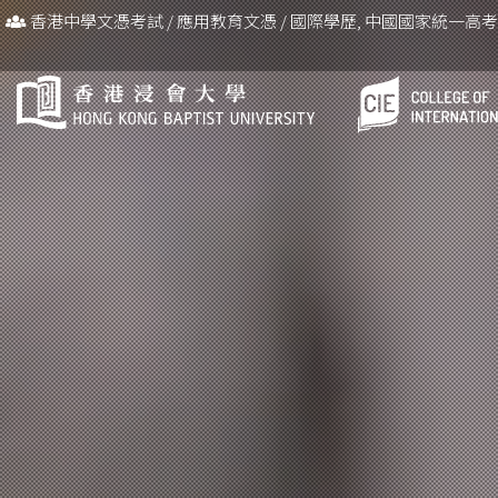
香港中學文憑考試
/
應用教育文憑
/
國際學歷, 中國國家統一高