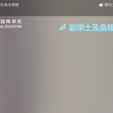
考及其他學歷
學院
副學士及高