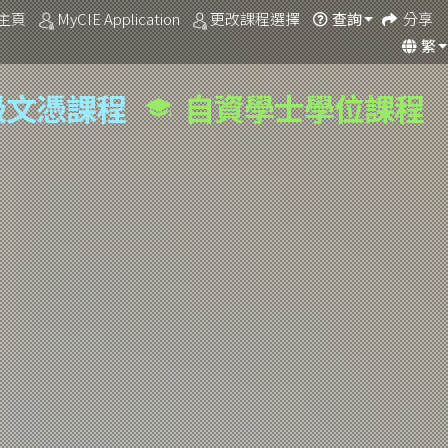
主頁
MyCIE Application
更改課程選擇
分享
查詢
繁
級文憑課程
自資學士學位課程