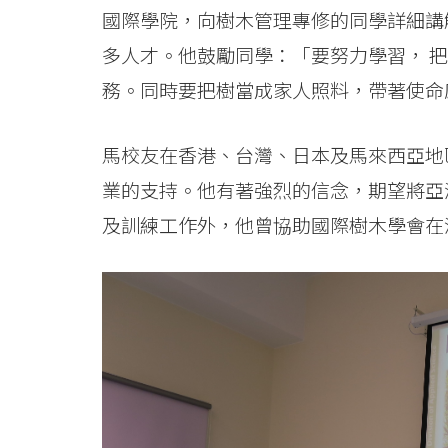
國際學院，向樹木管理專修的同學詳細講
多人才。他鼓勵同學：「要努力學習， 
務。同時要把樹當成家人照料，帶著使命
馬校友在香港、台灣、日本及馬來西亞地
業的支持。他有著強烈的信念，期望將亞
及訓練工作外，他曾協助國際樹木學會在