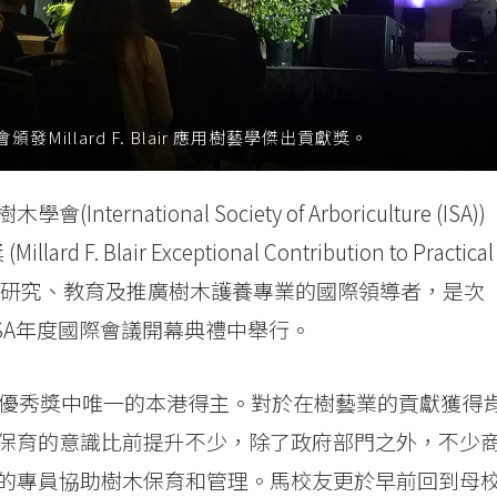
llard F. Blair 應用樹藝學傑出貢獻獎。
tional Society of Arboriculture (ISA))
d F. Blair Exceptional Contribution to Practical
際樹木學會是在研究、教育及推廣樹木護養專業的國際領導者，是次
SA年度國際會議開幕典禮中舉行。
8優秀獎中唯一的本港得主。對於在樹藝業的貢獻獲得
保育的意識比前提升不少，除了政府部門之外，不少
的專員協助樹木保育和管理。馬校友更於早前回到母