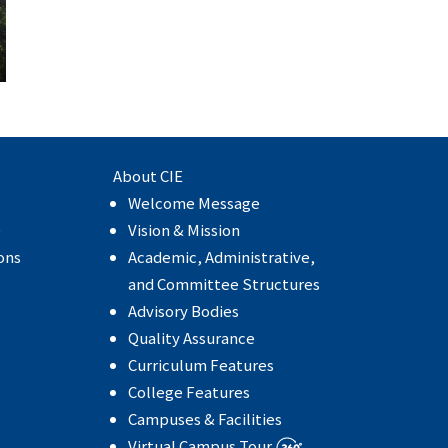
About CIE
Welcome Message
e
Vision & Mission
ons
Academic, Administrative,
and Committee Structures
Advisory Bodies
Quality Assurance
Curriculum Features
College Features
Campuses & Facilities
Virtual Campus Tour