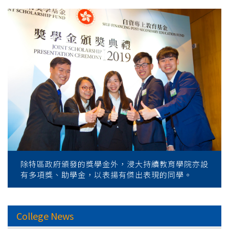
除特區政府頒發的獎學金外，浸大持續教育學院亦設
有多項獎、助學金，以表揚有傑出表現的同學。
College News