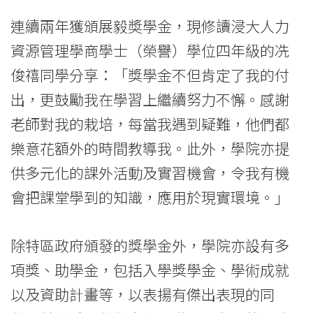
連續兩年獲頒展毅奬學金，現修讀浸大人力
資源管理學商學士（榮譽）學位四年級的冼
俊禧同學分享：「獎學金不但肯定了我的付
出，更鼓勵我在學習上繼續努力不懈。感謝
老師對我的栽培，每當我遇到疑難，他們都
樂意花額外的時間教導我。此外，學院亦提
供多元化的課外活動及實習機會，令我有機
會把課堂學到的知識，應用於現實環境。」
除特區政府頒發的獎學金外，學院亦設有多
項獎、助學金，包括入學獎學金、學術成就
以及資助計畫等，以表揚有傑出表現的同