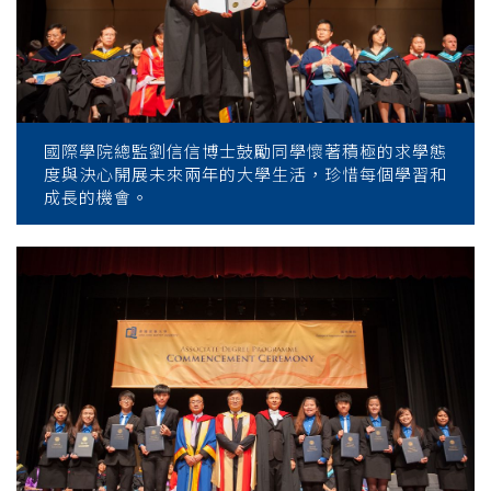
國際學院總監劉信信博士鼓勵同學懷著積極的求學態
度與決心開展未來兩年的大學生活，珍惜每個學習和
成長的機會。