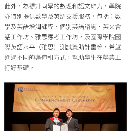
此外，為提升同學的數理和語文能力，學院
亦特別提供數學及英語支援服務，包括：數
學及英語增潤課程、個別英語諮詢、英文會
話工作坊、雅思應考工作坊，及國際學院國
際英語水平（雅思）測試資助計畫等，希望
通過不同的渠道和方式，幫助學生在學業上
打好基礎。