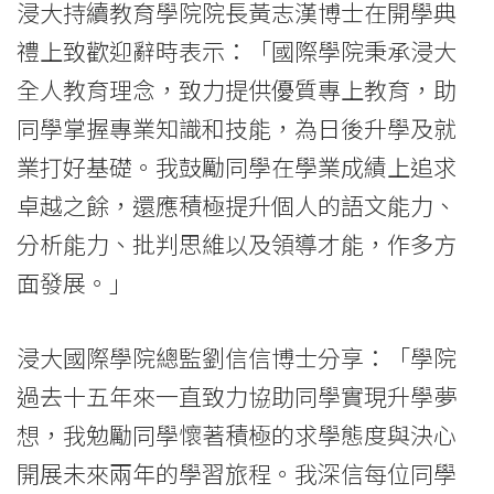
浸大持續教育學院院長黃志漢博士在開學典
禮上致歡迎辭時表示：「國際學院秉承浸大
全人教育理念，致力提供優質專上教育，助
同學掌握專業知識和技能，為日後升學及就
業打好基礎。我鼓勵同學在學業成績上追求
卓越之餘，還應積極提升個人的語文能力、
分析能力、批判思維以及領導才能，作多方
面發展。」
浸大國際學院總監劉信信博士分享：「學院
過去十五年來一直致力協助同學實現升學夢
想，我勉勵同學懷著積極的求學態度與決心
開展未來兩年的學習旅程。我深信每位同學