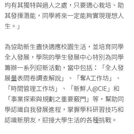
均有其獨特與過人之處，只要適心栽培、助
其發揮潛能，同學將來一定能夠實現理想人
生。」
為協助新生盡快適應校園生活，並培育同學
全人發展，學院的學生發展中心特別為同學
籌辦一系列迎新活動，當中包括：「全人發
展量表問卷調查解說」、「奪A工作坊」、
「時間管理工作坊」、「新鮮人@CIE」和
「事業探索與規劃之重要竅門」等，幫助同
學認識自我發展進程，掌握學科研習技巧和
認識新朋友，迎接大學生活的各種挑戰。