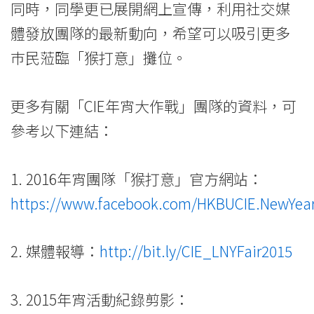
同時，同學更已展開網上宣傳，利用社交媒
體發放團隊的最新動向，希望可以吸引更多
巿民蒞臨「猴打意」攤位。
更多有關「CIE年宵大作戰」團隊的資料，可
參考以下連結：
1. 2016年宵團隊「猴打意」官方網站：
https://www.facebook.com/HKBUCIE.NewYear
2. 媒體報導：
http://bit.ly/CIE_LNYFair2015
3. 2015年宵活動紀錄剪影：