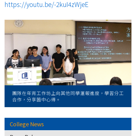
https://youtu.be/-2kuI4zWjeE
團隊在年宵工作坊上向其他同學滙報進度，學習分工
合作，分享箇中心得。
College News