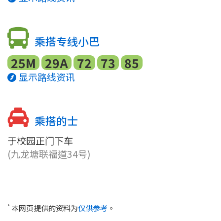
乘搭专线小巴
25M
29A
72
73
85
显示路线资讯
乘搭的士
于校园正门下车
(九龙塘联福道34号)
*
本网页提供的资料为
仅供参考
。