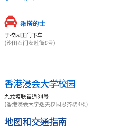
乘搭的士
于校园正门下车
(沙田石门安睦街8号)
香港浸会大学校园
九龙塘联福道34号
(香港浸会大学逸夫校园思齐楼4楼)
地图和交通指南