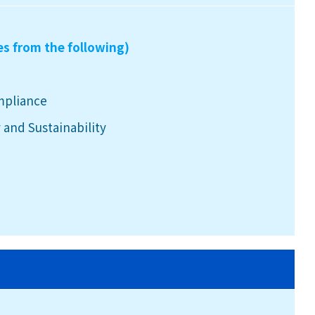
es from the following)
mpliance
 and Sustainability