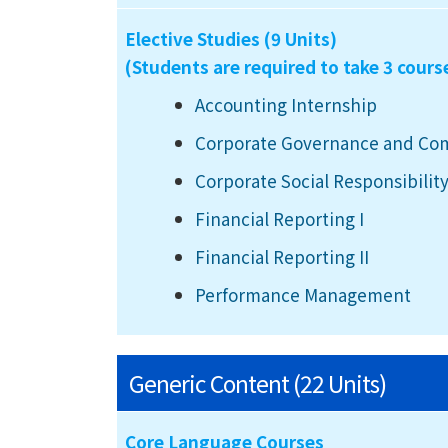
Elective Studies (9 Units)
(Students are required to take 3 cours
Accounting Internship
Corporate Governance and Co
Corporate Social Responsibility
Financial Reporting I
Financial Reporting II
Performance Management
Generic Content (22 Units)
Core Language Courses