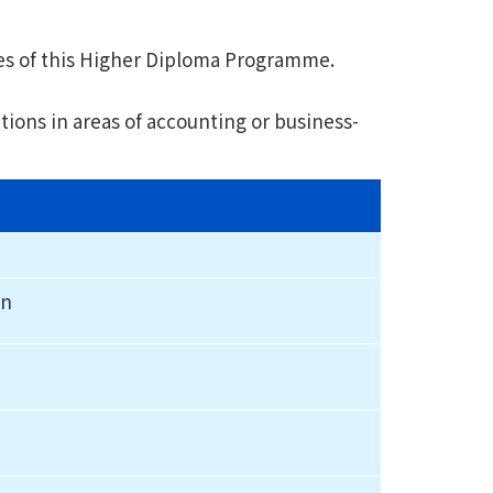
es of this Higher Diploma Programme.
ions in areas of accounting or business-
on