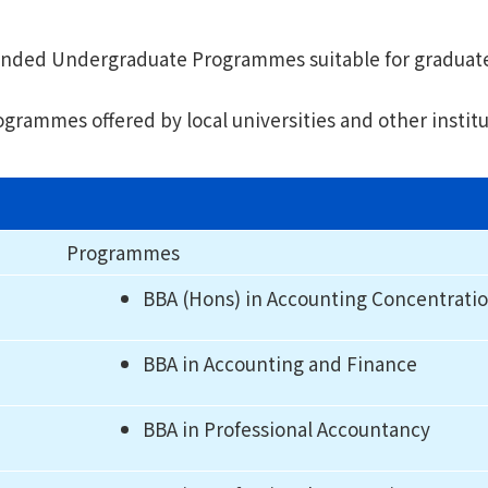
f-funded Undergraduate Programmes suitable for graduat
rammes offered by local universities and other institut
Programmes
BBA (Hons) in Accounting Concentrati
BBA in Accounting and Finance
BBA in Professional Accountancy