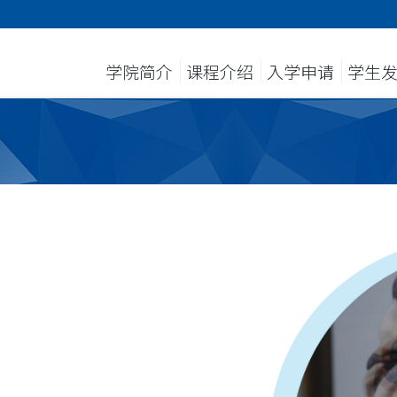
学院简介
课程介绍
入学申请
学生