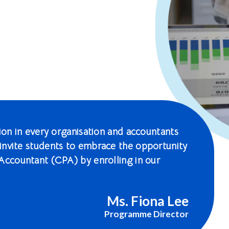
tion in every organisation and accountants
invite students to embrace the opportunity
Accountant (CPA) by enrolling in our
Ms. Fiona Lee
Programme Director