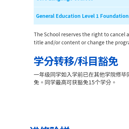
General Education Level 1 Foundation
The School reserves the right to cance
title and/or content or change the prog
学分转移/科目豁免
一年级同学如入学前已在其他学院修毕
免。同学最高可获豁免15个学分。