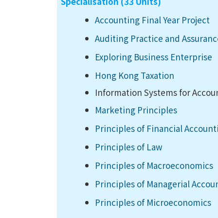
Specialisation (33 Units)
Accounting Final Year Project
Auditing Practice and Assuranc
Exploring Business Enterprise
Hong Kong Taxation
Information Systems for Accou
Marketing Principles
Principles of Financial Account
Principles of Law
Principles of Macroeconomics
Principles of Managerial Accou
Principles of Microeconomics