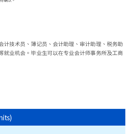
需待确认。
会计技术员、簿记员、会计助理、审计助理、税务助
等就业机会。毕业生可以在专业会计师事务所及工商
nits)