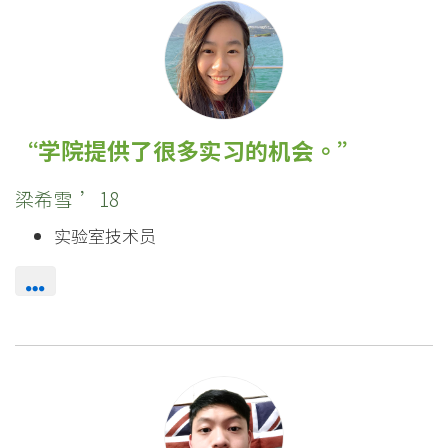
学院提供了很多实习的机会。
梁希雪 ’18
实验室技术员