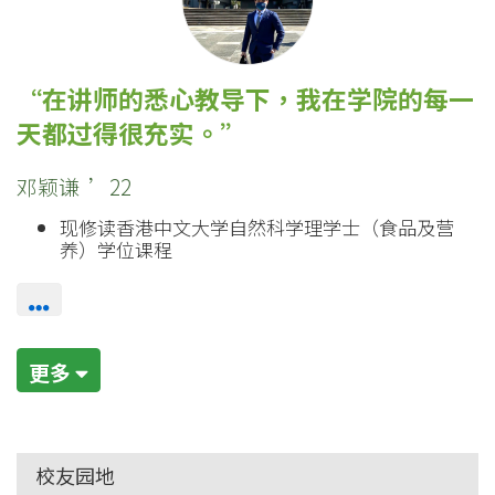
在讲师的悉心教导下，我在学院的每一
天都过得很充实。
邓颖谦 ’22
现修读香港中文大学自然科学理学士（食品及营
养）学位课程
更多
校友园地