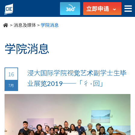
undefined
立即申请
>
消息及媒体
>
学院消息
学院消息
浸大国际学院视觉艺术副学士生毕
16
业展览2019──「彳 · 回」
7月