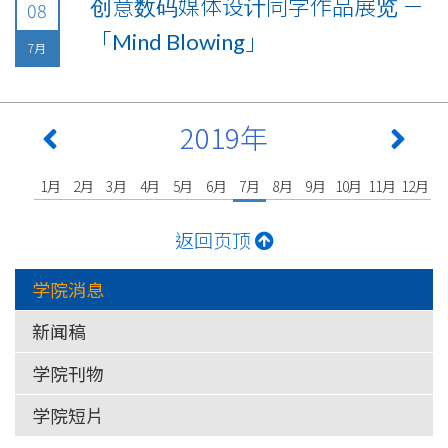
创意数码媒体设计同学作品展览 －
08
「Mind Blowing」
7月
2019年
1月
2月
3月
4月
5月
6月
7月
8月
9月
10月
11月
12月
返回页顶
学院消息
新闻稿
学院刊物
学院短片