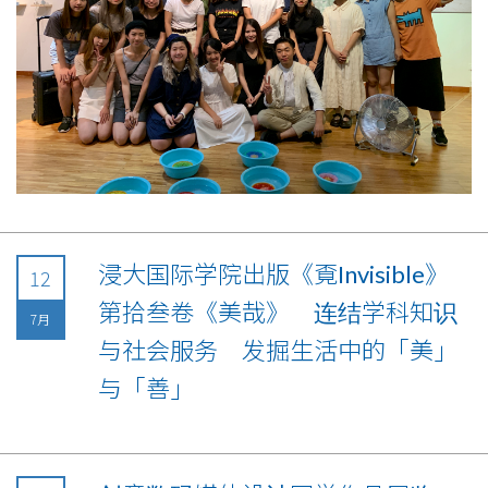
浸大国际学院出版《覔Invisible》
12
第拾叁卷《美哉》 连结学科知识
7月
与社会服务 发掘生活中的「美」
与「善」