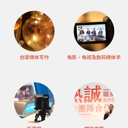
学
创意媒体写作
电影、电视及数码媒体学