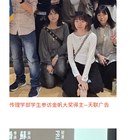
传理学部学生参访金帆大奖得主—天联广告