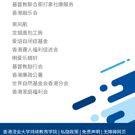
基督教联合那打素社康服务
香港融乐会
乘风航
龙城面包工房
爱培自闭症基金
香港聋人福利促进会
明爱乐晴轩
基督教励行会
香港廉政公署
世界自然基金会香港分会
香港家庭福利会
香港浸会大学
持续教育学院
|
私隐政策
|
免责声明
|
无障碍网页