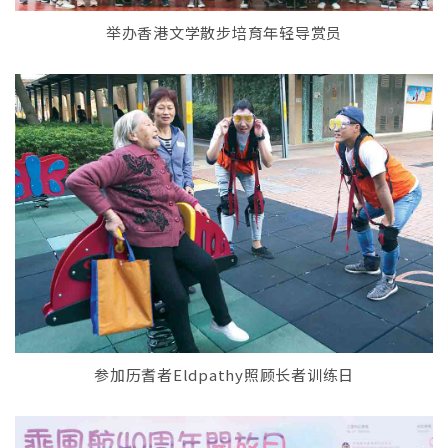
举办香港文学散步培育年轻导赏员
参加历耆者Eldpathy照顾长者训练日