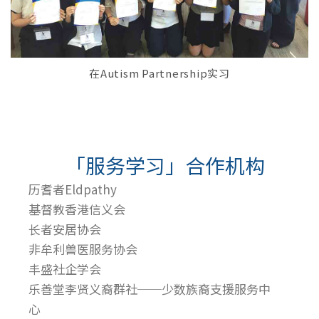
在Autism Partnership实习
「服务学习」合作机构
历耆者Eldpathy
基督教香港信义会
长者安居协会
非牟利兽医服务协会
丰盛社企学会
乐善堂李贤义裔群社──少数族裔支援服务中
心