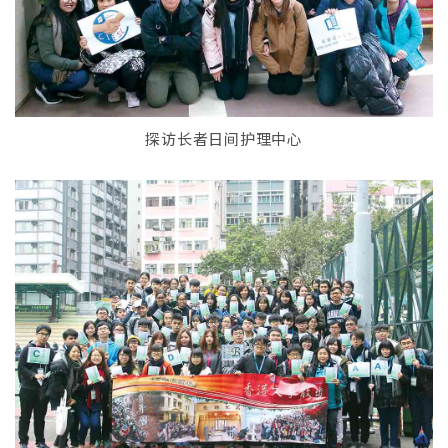
探访长者日间护理中心