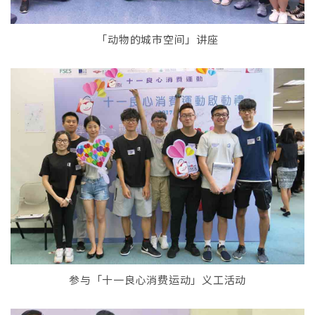
「动物​​的城市空间」讲座
参与「十一良心消费运动」义工活动