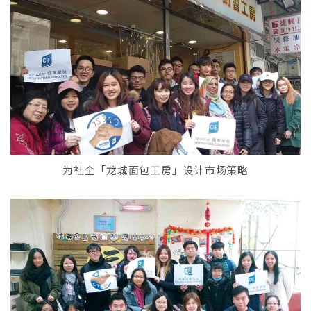
为社企「龙城面包工房」设计市场策略