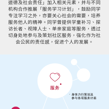
国
道德及社会责任」加入相关元素，并与不同
机构合作推展「服务学习计划」，鼓励同学
际
专注学习之外，亦要关心社会的需要，培养
学
服务他人的精神。同学曾提供学童补习、探
访长者、视障人士、单亲家庭等服务，透过
院
切身处地参与及策划社区服务，强化作为社
-
会公民的责任感，促进个人的发展。
香
港
浸
会
大
学