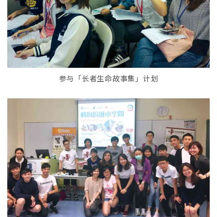
参与「长者生命故事集」计划