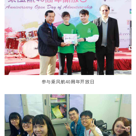
参与乘风航40周年开放日