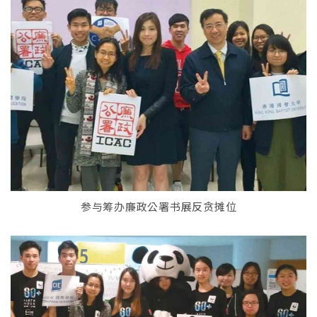
参与筹办廉政公署书展反贪摊位