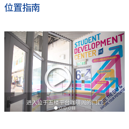
位置指南
沿着楼梯由五楼行上六楼