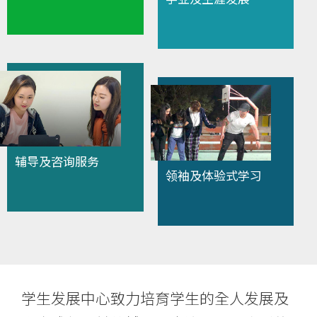
浸
会
大
学
辅导及咨询服务
领袖及体验式学习
学生发展中心致力培育学生的全人发展及