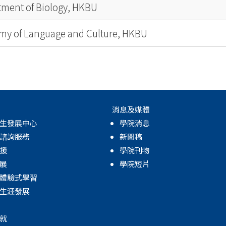
tment of Biology, HKBU
my of Language and Culture, HKBU
消息及媒體
生發展中心
學院消息
諮詢服務
新聞稿
援
學院刊物
展
學院短片
體驗式學習
生涯發展
就