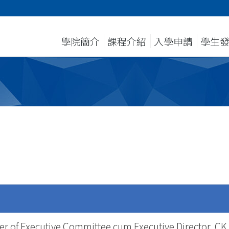
學院簡介
課程介紹
入學申請
學生
 of Executive Committee cum Executive Director, CK