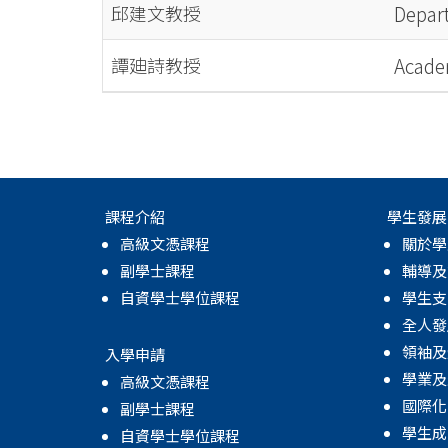
邱建文教授
Depar
譚廸詩教授
Acade
課程介紹
學生發展
高級文憑課程
關於學
副學士課程
輔導及
自資學士學位課程
學生支
全人發
領袖及
入學申請
學業及
高級文憑課程
國際化
副學士課程
學生成
自資學士學位課程