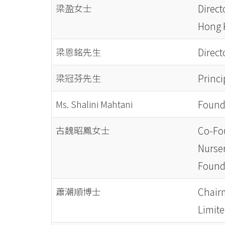
梁盈女士
Direct
Hong 
梁恩銘先生
Direc
梁冠芬先生
Princ
Ms. Shalini Mahtani
Founde
古魏昭鳳女士
Co-Fou
Nurser
Found
蕭潮順博士
Chairm
Limit