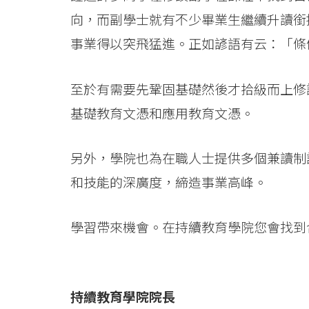
向，而副學士就有不少畢業生繼續升讀銜
事業得以突飛猛進。正如諺語有云：「條
至於有需要先鞏固基礎然後才拾級而上修
基礎教育文憑和應用教育文憑。
另外，學院也為在職人士提供多個兼讀制
和技能的深廣度，締造事業高峰。
學習帶來機會。在持續教育學院您會找到
持續教育學院院長