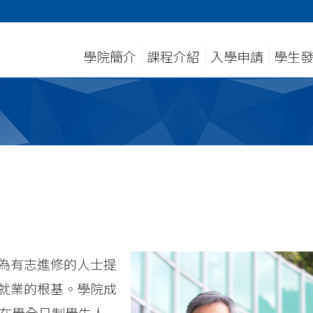
學院簡介
課程介紹
入學申請
學生
為有志進修的人士提
就業的根基。學院成
時在學全日制學生人