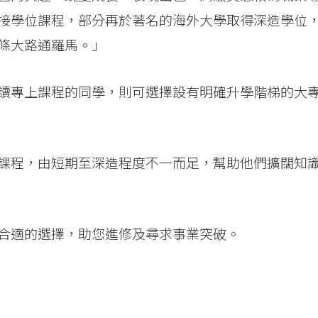
接學位課程，部分再於著名的海外大學取得深造學位
條大路通羅馬。」
讀專上課程的同學，則可選擇設有明確升學階梯的大
課程，由短期至深造程度不一而足，幫助他們擴闊知
合適的選擇，助您進修及尋求事業突破。