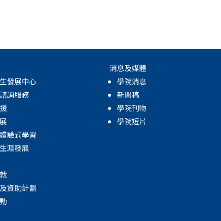
消息及媒體
生發展中心
學院消息
諮詢服務
新聞稿
援
學院刊物
展
學院短片
體驗式學習
生涯發展
就
及資助計劃
動