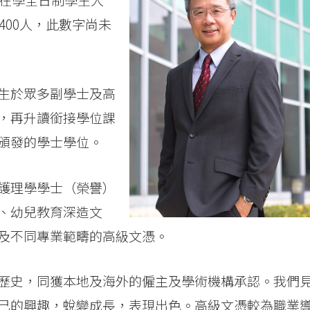
400人，此數字尚未
生於眾多副學士及高
，再升讀銜接學位課
頒發的學士學位。
護理學學士（榮譽）
、幼兒教育深造文
及不同專業範疇的高級文憑。
歷史，同獲本地及海外的僱主及學術機構承認。我們
己的興趣，蛻變成長，表現出色。高級文憑較為職業