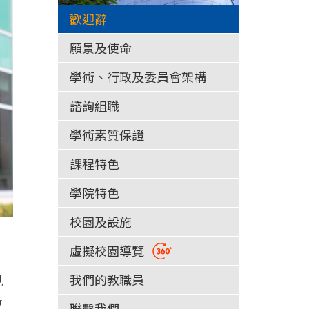
歡迎辭
願景及使命
學術、行政及委員會架構
諮詢組職
學術素質保證
課程特色
學院特色
校園及設施
虛擬校園導覽
見
我們的教職員
導
聯繫我們