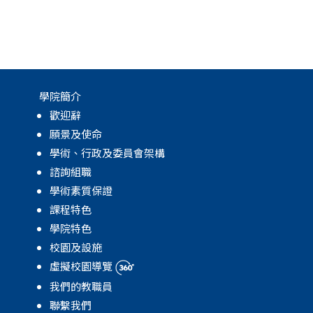
學院簡介
歡迎辭
願景及使命
學術、行政及委員會架構
諮詢組職
學術素質保證
課程特色
學院特色
校園及設施
虛擬校園導覽
我們的教職員
聯繫我們