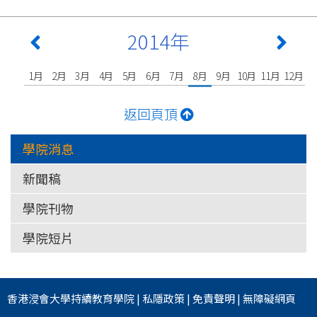
2014年
1月
2月
3月
4月
5月
6月
7月
8月
9月
10月
11月
12月
返回頁頂
學院消息
新聞稿
學院刊物
學院短片
香港浸會大學
持續教育學院
|
私隱政策
|
免責聲明
|
無障礙網頁