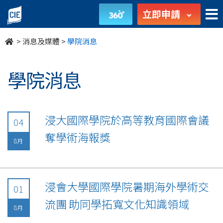
undefined
立即申請
>
消息及媒體
>
學院消息
學院消息
浸大國際學院於高等教育國際會議
04
奪學術海報獎
8月
浸會大學國際學院暑期海外學術交
01
流團 助同學拓寬文化知識領域
8月