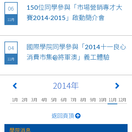
150位同學參與「市場營銷專才大
06
賽2014-2015」啟動簡介會
11月
國際學院同學參與「2014十一良心
04
消費市集@將軍澳」義工體驗
11月
2014年
1月
2月
3月
4月
5月
6月
7月
8月
9月
10月
11月
12月
返回頁頂
學院消息