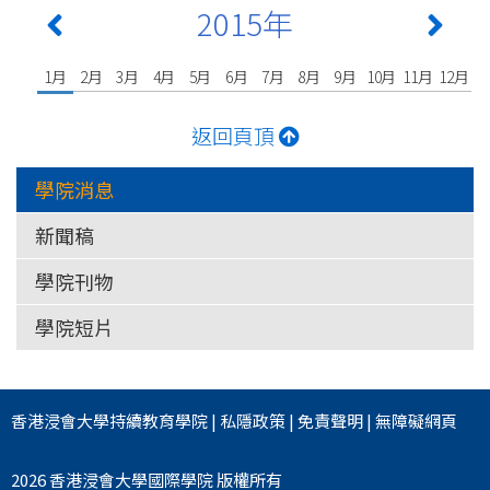
2015年
1月
2月
3月
4月
5月
6月
7月
8月
9月
10月
11月
12月
返回頁頂
學院消息
新聞稿
學院刊物
學院短片
香港浸會大學
持續教育學院
|
私隱政策
|
免責聲明
|
無障礙網頁
2026 香港浸會大學國際學院 版權所有