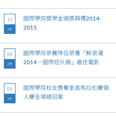
國際學院獎學金頒獎典禮2014-
14
2015
1月
國際學院參賽隊伍榮獲「鮮浪潮
09
2014－國際短片展」最佳電影
1月
國際學院校友勇奪垂直馬拉松賽個
05
人賽全場總冠軍
1月