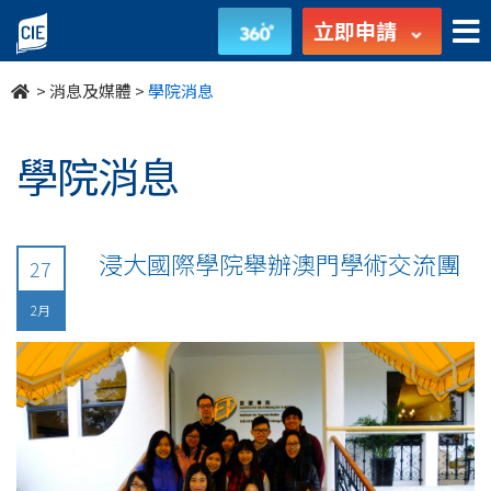
undefined
立即申請
>
消息及媒體
>
學院消息
學院消息
浸大國際學院舉辦澳門學術交流團
27
2月