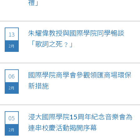
禮」
朱耀偉教授與國際學院同學暢談
13
「歌詞之死﹖」
2月
國際學院商學會參觀領匯商場環保
06
新措施
2月
浸大國際學院15周年紀念音樂會為
05
連串校慶活動揭開序幕
2月