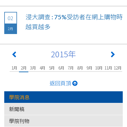
浸大調查 : 75%受訪者在網上購物時
02
越買越多
2月
2015年
1月
2月
3月
4月
5月
6月
7月
8月
9月
10月
11月
12月
返回頁頂
學院消息
新聞稿
學院刊物