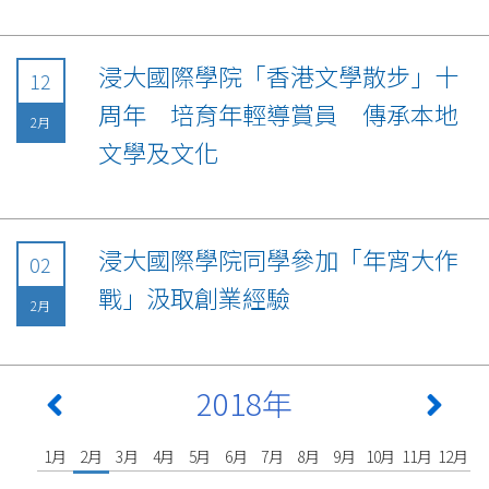
浸大國際學院「香港文學散步」十
12
周年 培育年輕導賞員 傳承本地
2月
文學及文化
浸大國際學院同學參加「年宵大作
02
戰」汲取創業經驗
2月
2018年
1月
2月
3月
4月
5月
6月
7月
8月
9月
10月
11月
12月