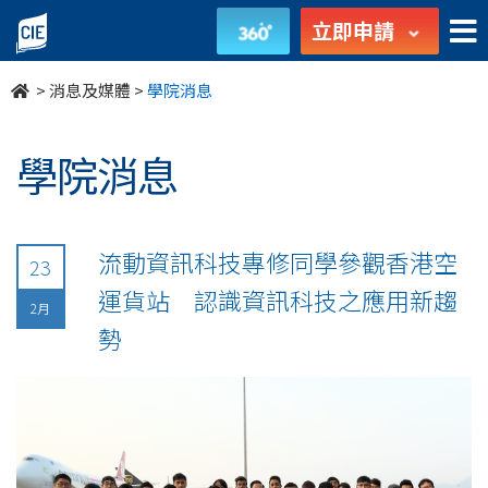
undefined
立即申請
>
消息及媒體
>
學院消息
學院消息
流動資訊科技專修同學參觀香港空
23
運貨站 認識資訊科技之應用新趨
2月
勢