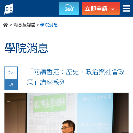
undefined
立即申請
>
消息及媒體
>
學院消息
學院消息
「閱讀香港：歷史、政治與社會政
24
策」講座系列
5月