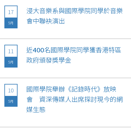
浸大音樂系與國際學院同學於音樂
17
會中聯袂演出
5月
近400名國際學院同學獲香港特區
11
政府頒發獎學金
5月
國際學院舉辦《記錄時代》放映
10
會 資深傳媒人出席探討現今的網
5月
媒生態