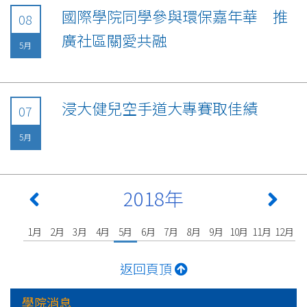
國際學院同學參與環保嘉年華 推
08
廣社區關愛共融
5月
浸大健兒空手道大專賽取佳績
07
5月
2018年
1月
2月
3月
4月
5月
6月
7月
8月
9月
10月
11月
12月
返回頁頂
學院消息