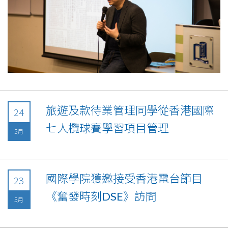
旅遊及款待業管理同學從香港國際
24
七人欖球賽學習項目管理
5月
國際學院獲邀接受香港電台節目
23
《奮發時刻DSE》訪問
5月