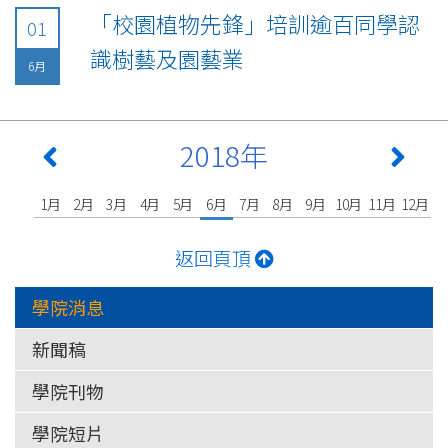
「校園植物先鋒」培訓逾百同學認
01
識樹藝及園藝業
6月
2018年
1月
2月
3月
4月
5月
6月
7月
8月
9月
10月
11月
12月
返回頁頂
學院消息
新聞稿
學院刊物
學院短片