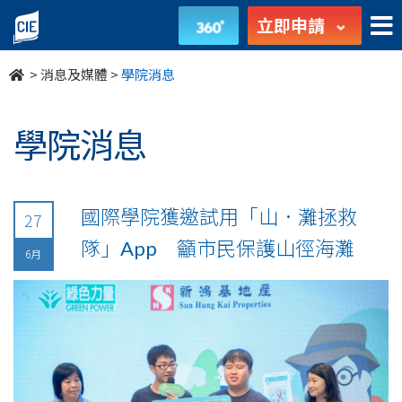
undefined
立即申請
>
消息及媒體
>
學院消息
學院消息
國際學院獲邀試用「山．灘拯救
27
隊」App 籲市民保護山徑海灘
6月