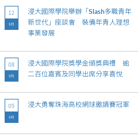
浸大國際學院舉辦「Slash多職青年
12
新世代」座談會 裝備年青人理想
6月
事業發展
浸大國際學院獎學金頒獎典禮 逾
08
二百位嘉賓及同學出席分享喜悅
6月
浸大勇奪珠海高校網球邀請賽冠軍
05
6月