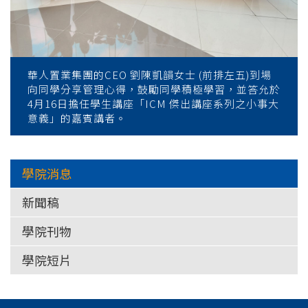
華人置業集團的CEO 劉陳凱韻女士 (前排左五)到場
向同學分享管理心得，鼓勵同學積極學習，並答允於
4月16日擔任學生講座「ICM 傑出講座系列之小事大
意義」的嘉賓講者。
學院消息
新聞稿
學院刊物
學院短片