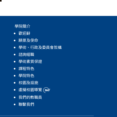
學院簡介
歡迎辭
願景及使命
學術、行政及委員會架構
諮詢組職
學術素質保證
課程特色
學院特色
校園及設施
虛擬校園導覽
我們的教職員
聯繫我們