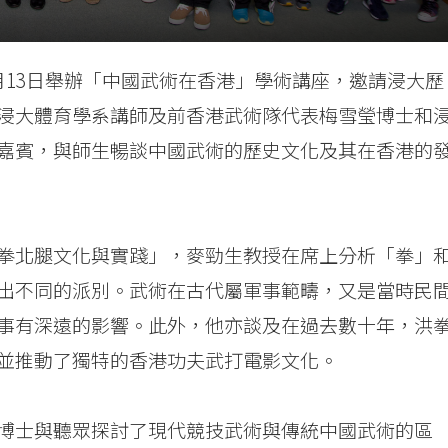
月13日舉辦「中國武術在香港」學術講座，邀請浸大歷
浸大體育學系講師及前香港武術隊代表梅雪瑩博士和
嘉賓，與師生暢談中國武術的歷史文化及其在香港的
拳北腿文化與實踐」，麥勁生教授在席上分析「拳」
出不同的派別。武術在古代屬軍事範疇，又是當時民
事有深遠的影響。此外，他亦談及在過去數十年，洪
並推動了獨特的香港功夫武打電影文化。
博士與聽眾探討了現代競技武術與傳統中國武術的區