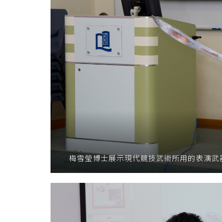
梅雪瑩博士展示現代競技武術所用的表演武