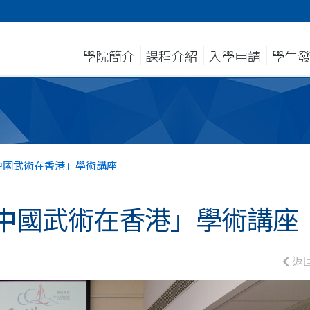
學院簡介
課程介紹
入學申請
學生
中國武術在香港」學術講座
中國武術在香港」學術講座
返