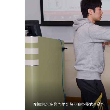
劉繼堯先生與同學即場示範各種武術動作