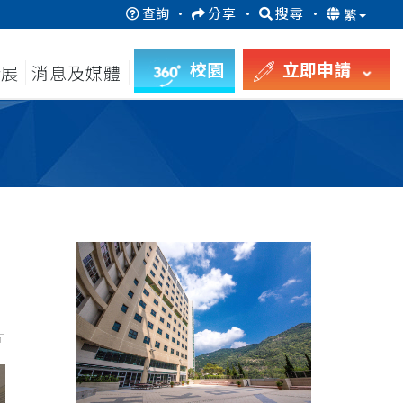
查詢
·
分享
·
搜尋
·
繁
校園
立即申請
發展
消息及媒體
回