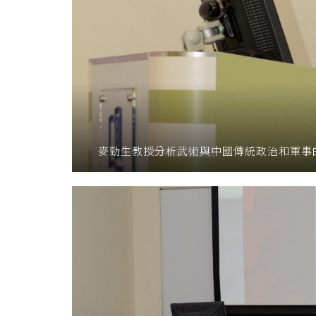
麥勁生教授分析武術與中國傳統政治和軍事