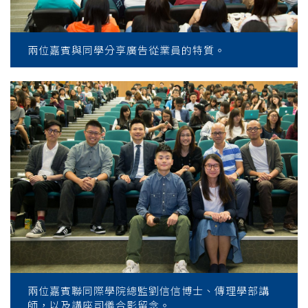
兩位嘉賓與同學分享廣告從業員的特質。
兩位嘉賓聯同際學院總監劉信信博士、傳理學部講
師，以及講座司儀合影留念。