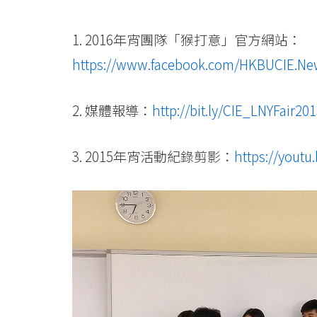
浸
會
1. 2016年宵團隊「猴打意」官方網站：
大
https://www.facebook.com/HKBUCIE.New
學
2. 媒體報導：
http://bit.ly/CIE_LNYFair20
3. 2015年宵活動紀錄剪影：
https://youtu