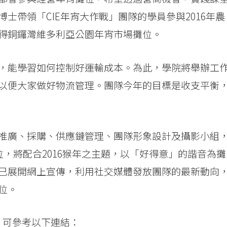
士帶領「CIE年宵大作戰」團隊的學員參與2016年農
得銅鑼灣維多利亞公園年宵市場攤位。
，能學習如何控制好運輸成本。為此，學院將舉辦工
以便大家做好物流管理。團隊今年的目標是收支平衡
推廣、採購、供應鏈管理、團隊形象設計及攝影小組
位，將配合2016猴年之主題，以「好得意」的諧音為攤
已展開網上宣傳，利用社交媒體發放團隊的最新動向
位。
，可參考以下連結：