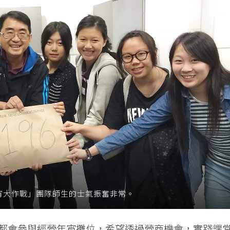
宵大作戰」團隊師生的士氣振奮非常。
都會參與經營年宵攤位，希望透過營商機會，實踐課