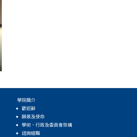
學院簡介
歡迎辭
願景及使命
學術、行政及委員會架構
諮詢組職