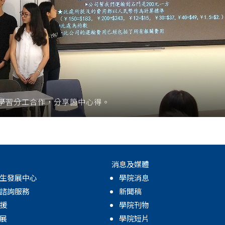
學習分工合作，分享箇中心得。
消息及媒體
生發展中心
學院消息
諮詢服務
新聞稿
援
學院刊物
展
學院短片