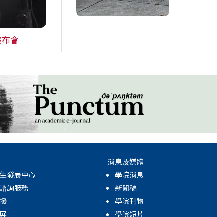
發布會
消息及媒體
生發展中心
學院消息
諮詢服務
新聞稿
援
學院刊物
展
學院短片