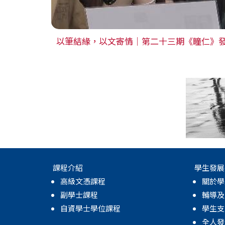
以筆結緣，以文寄情｜第二十三期《瞳仁》
課程介紹
學生發展
高級文憑課程
關於學
副學士課程
輔導及
自資學士學位課程
學生支
全人發