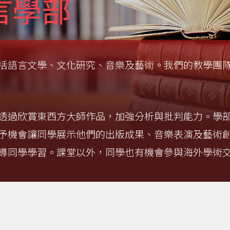
言學部
括語言文學、文化研究、音樂及藝術。我們的教學團
透過欣賞東西方大師作品，加強分析與批判能力。學
予機會讓同學展示他們的出版成果、音樂表演及藝術
導同學學習。課堂以外，同學也有機會參與海外學術