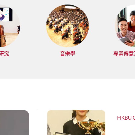
研究
音樂學
專業傳意
HKBU CI