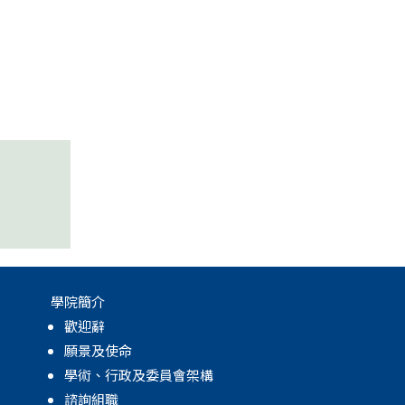
學院簡介
歡迎辭
願景及使命
學術、行政及委員會架構
諮詢組職