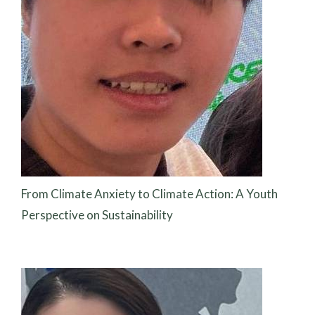
From Climate Anxiety to Climate Action: A Youth
Perspective on Sustainability