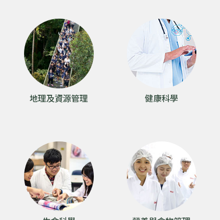
會
大
學
地理及資源管理
健康科學