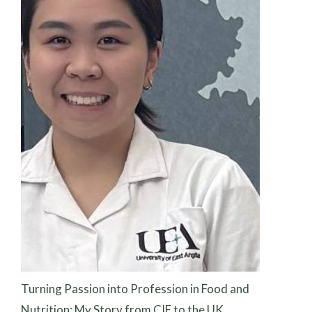
Turning Passion into Profession in Food and
Nutrition: My Story from CIE to the UK