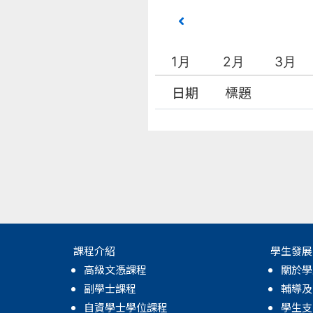
1月
2月
3月
日期
標題
課程介紹
學生發展
高級文憑課程
關於學
副學士課程
輔導及
自資學士學位課程
學生支