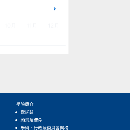
10月
11月
12月
學院簡介
歡迎辭
願景及使命
學術、行政及委員會架構