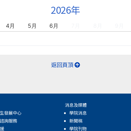
2026年
4月
5月
6月
7月
8月
9月
返回頁頂
消息及媒體
生發展中心
學院消息
諮詢服務
新聞稿
援
學院刊物