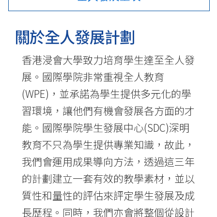
國
際
關於全人發展計劃
學
香港浸會大學致力培育學生達至全人發
院
展。國際學院非常重視全人教育
-
(WPE)，並承諾為學生提供多元化的學
香
習環境，讓他們有機會發展各方面的才
港
能。國際學院學生發展中心(SDC)深明
浸
教育不只為學生提供專業知識，故此，
我們會運用成果導向方法，透過這三年
會
的計劃建立一套有效的教學素材，並以
大
質性和量性的評估來評定學生發展及成
學
長歷程。同時，我們亦會將整個從設計