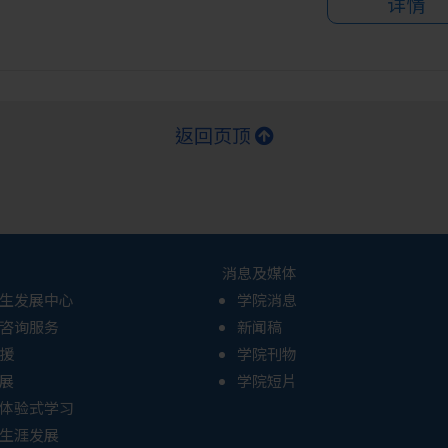
详情
返回页顶
消息及媒体
生发展中心
学院消息
咨询服务
新闻稿
援
学院刊物
展
学院短片
体验式学习
生涯发展