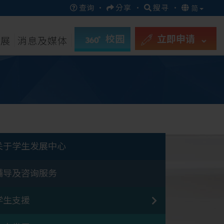
查询
·
分享
·
搜寻
·
简
校园
立即申请
发展
消息及媒体
关于学生发展中心
辅导及咨询服务
学生支援