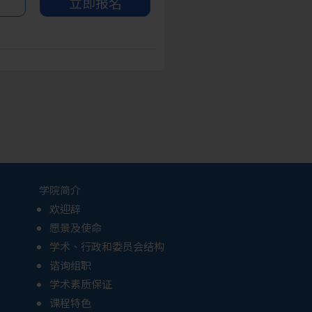
立即报名
学院简介
欢迎辞
愿景及使命
学术、行政和委员会结构
谘询组职
学术素质保证
课程特色