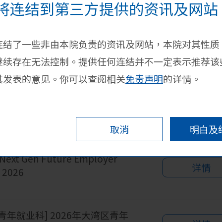
将连结到第三方提供的资讯及网站
学院活动
校外
连结了一些非由本院负责的资讯及网站，本院对其性质
继续存在无法控制。提供任何连结并不一定表示推荐该
2026年
其发表的意见。你可以查阅相关
免责声明
的详情。
4月
5月
6月
7月
8月
9月
取消
明白及
 Next Gen Future Employer
详情
 2026
青年就业科] 2026年大湾区青年