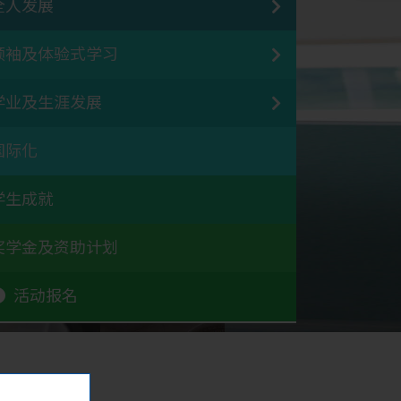
全人发展
领袖及体验式学习
学业及生涯发展
国际化
学生成就
奖学金及资助计划
活动报名