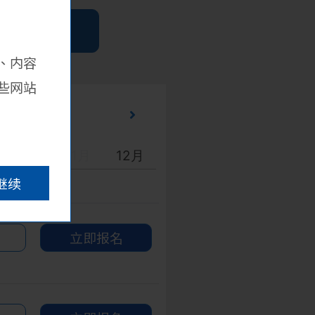
活动
、内容
些网站
10月
11月
12月
继续
立即报名