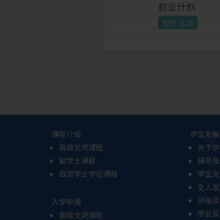
就业计划
校外活动
课程介绍
学生发展
高级文凭课程
关于学
副学士课程
辅导及
自资学士学位课程
学生支
全人发
领袖及
入学申请
学业及
高级文凭课程